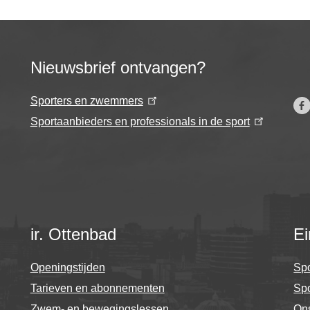
Nieuwsbrief ontvangen?
Sporters en zwemmers
Sportaanbieders en professionals in de sport
ir. Ottenbad
Ei
Openingstijden
Spo
Tarieven en abonnementen
Sp
Zwem- en bewegingslessen
On