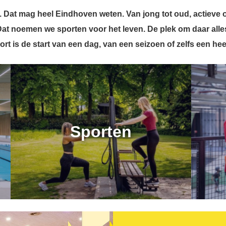
 Dat mag heel Eindhoven weten. Van jong tot oud, actieve o
 Dat noemen we sporten voor het leven. De plek om daar all
ort is de start van een dag, van een seizoen of zelfs een hee
Sporten