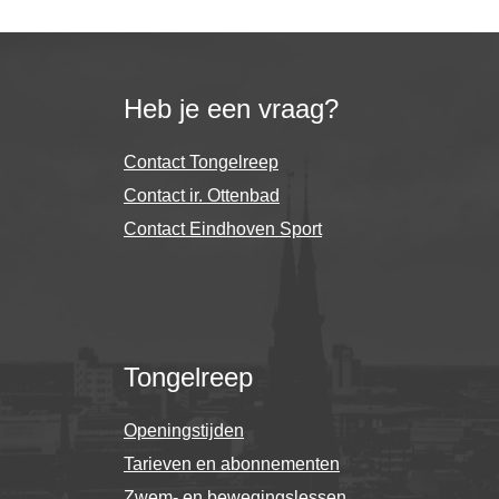
Heb je een vraag?
Contact Tongelreep
Contact ir. Ottenbad
Contact Eindhoven Sport
Tongelreep
Openingstijden
Tarieven en abonnementen
Zwem- en bewegingslessen