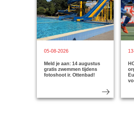
05-08-2026
13
Meld je aan: 14 augustus
HC
gratis zwemmen tijdens
or
fotoshoot ir. Ottenbad!
Eu
vo