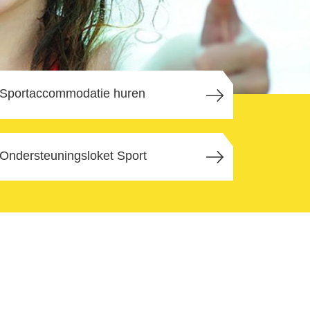
Sportaccommodatie huren
Ondersteunings­­loket Sport