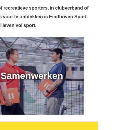
f recreatieve sporters, in clubverband of
es voor te ontdekken is Eindhoven Sport.
l leven vol sport.
Samenwerken