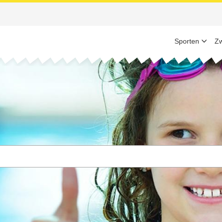
Sporten
Z