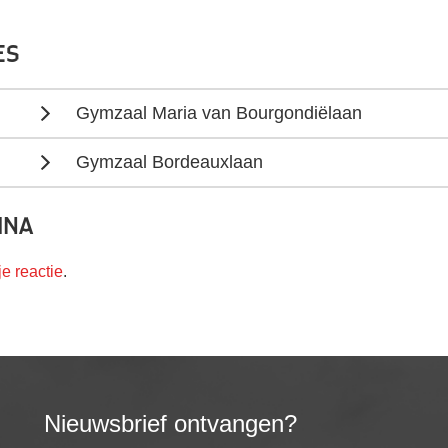
es
Gymzaal Maria van Bourgondiëlaan
Gymzaal Bordeauxlaan
ina
je reactie
.
Nieuwsbrief ontvangen?