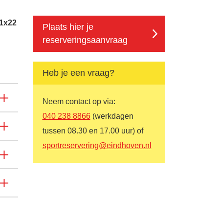
11x22
Plaats hier je
reserveringsaanvraag
Heb je een vraag?
Neem contact op via:
040 238 8866
(werkdagen
tussen 08.30 en 17.00 uur) of
sportreservering@eindhoven.nl