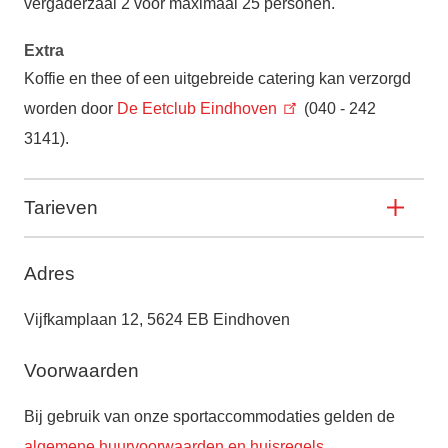
vergaderzaal 2 voor maximaal 25 personen.
Extra
Koffie en thee of een uitgebreide catering kan verzorgd
worden door
De Eetclub Eindhoven
(040 - 242
3141).
Tarieven
Adres
Vijfkamplaan 12, 5624 EB Eindhoven
Voorwaarden
Bij gebruik van onze sportaccommodaties gelden de
algemene huurvoorwaarden en huisregels
.