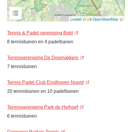
Leaflet
|
©
OpenStreetMap
Legenda
open/sluiten
Tennis & Padel vereniging Bokt
8 tennisbanen en 4 padelbanen
Tennisvereniging De Doornakkers
7 tennisbanen
Tennis Padel Club Eindhoven Noord
20 tennisbanen en 10 padelbanen
Tennisvereniging Park de Heihoef
6 tennisbanen
Genneper Parken Tennis