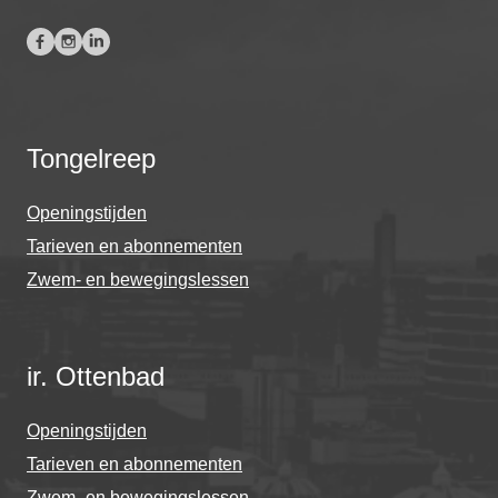
Tongelreep
Openingstijden
Tarieven en abonnementen
Zwem- en bewegingslessen
ir. Ottenbad
Openingstijden
Tarieven en abonnementen
Zwem- en bewegingslessen