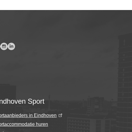
ndhoven Sport
rtaanbieders in Eindhoven
ortaccommodatie huren