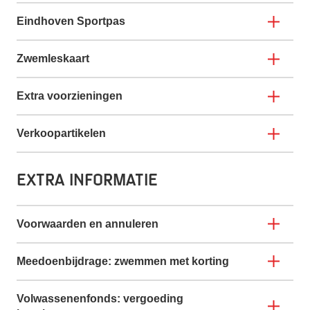
Eindhoven Sportpas
Zwemleskaart
Extra voorzieningen
Verkoopartikelen
Extra informatie
Voorwaarden en annuleren
Meedoenbijdrage: zwemmen met korting
Volwassenenfonds: vergoeding