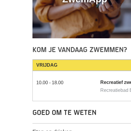
Kom je vandaag zwemmen?
VRIJDAG
Recreatief z
10.00 - 18.00
Recreatiebad B
Goed om te weten