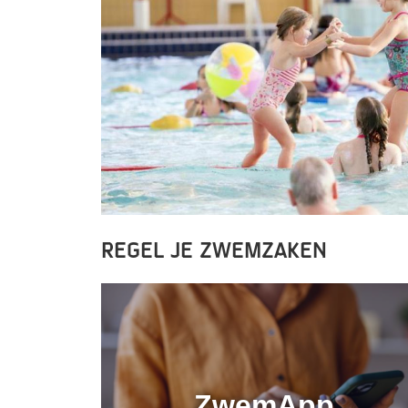
Regel je zwemzaken
ZwemApp