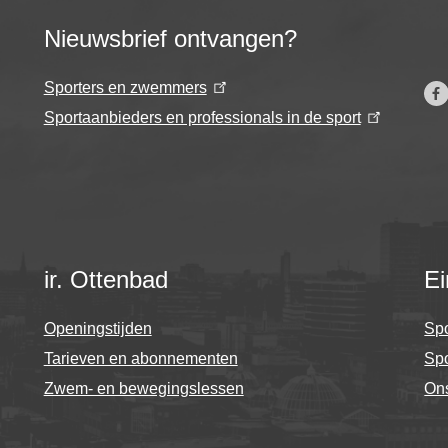
Nieuwsbrief ontvangen?
Sporters en zwemmers
Sportaanbieders en professionals in de sport
ir. Ottenbad
Ei
Openingstijden
Spo
Tarieven en abonnementen
Sp
Zwem- en bewegingslessen
On