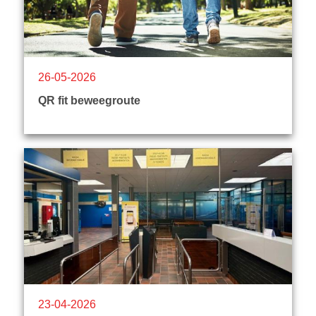
26-05-2026
QR fit beweegroute
23-04-2026