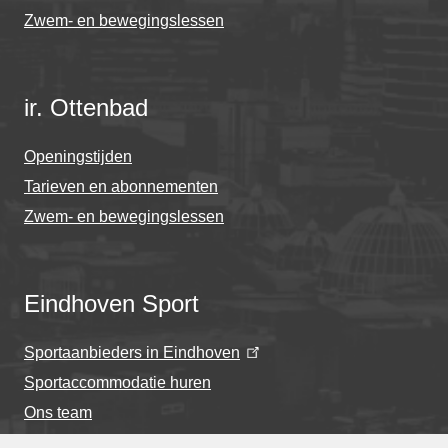
Zwem- en bewegingslessen
ir. Ottenbad
Openingstijden
Tarieven en abonnementen
Zwem- en bewegingslessen
Eindhoven Sport
Sportaanbieders in Eindhoven
Sportaccommodatie huren
Ons team