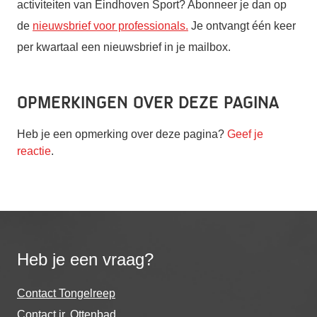
activiteiten van Eindhoven Sport? Abonneer je dan op
de
nieuwsbrief voor professionals.
Je ontvangt
één
keer
per kwartaal een nieuwsbrief in je mailbox.
Opmerkingen over deze pagina
Heb je een opmerking over deze pagina?
Geef je
reactie
.
Heb je een vraag?
Contact Tongelreep
Contact ir. Ottenbad