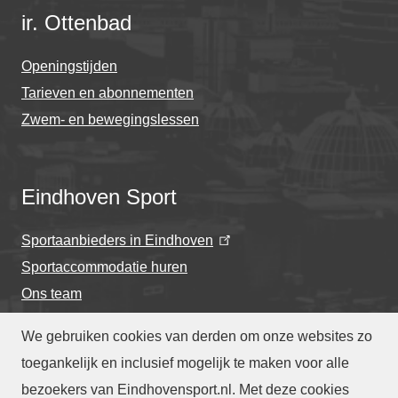
ir. Ottenbad
Openingstijden
Tarieven en abonnementen
Zwem- en bewegingslessen
Eindhoven Sport
Sportaanbieders in Eindhoven
Sportaccommodatie huren
Ons team
We gebruiken cookies van derden om onze websites zo
toegankelijk en inclusief mogelijk te maken voor alle
bezoekers van Eindhovensport.nl. Met deze cookies
Privacyverklaring
-
Cookieverklaring