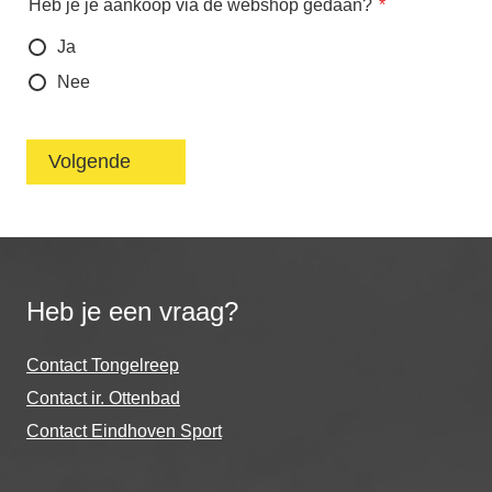
Heb je je aankoop via de webshop gedaan?
Ja
Nee
Heb je een vraag?
Contact Tongelreep
Contact ir. Ottenbad
Contact Eindhoven Sport