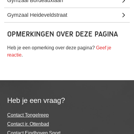
Gymzaal Bordeauxlaan
Gymzaal Heideveldstraat
Opmerkingen over deze pagina
Heb je een opmerking over deze pagina?
Geef je
reactie
.
Heb je een vraag?
Contact Tongelreep
Contact ir. Ottenbad
Contact Eindhoven Sport