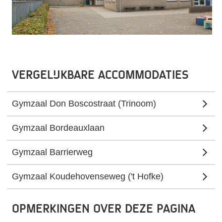
Vergelijkbare accommodaties
Gymzaal Don Boscostraat (Trinoom)
Gymzaal Bordeauxlaan
Gymzaal Barrierweg
Gymzaal Koudehovenseweg ('t Hofke)
Opmerkingen over deze pagina