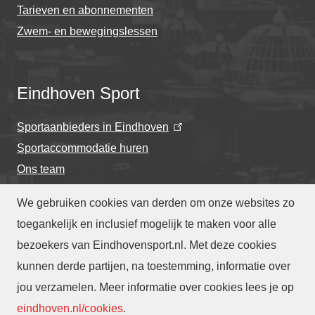
Tarieven en abonnementen
Zwem- en bewegingslessen
Eindhoven Sport
Sportaanbieders in Eindhoven
Sportaccommodatie huren
Ons team
We gebruiken cookies van derden om onze websites zo
toegankelijk en inclusief mogelijk te maken voor alle
bezoekers van Eindhovensport.nl. Met deze cookies
Privacyverklaring
-
Cookieverklaring
kunnen derde partijen, na toestemming, informatie over
-
Toegankelijkheidsverklaring
-
Webarchief
-
jou verzamelen. Meer informatie over cookies lees je op
Translate
eindhoven.nl/cookies
.