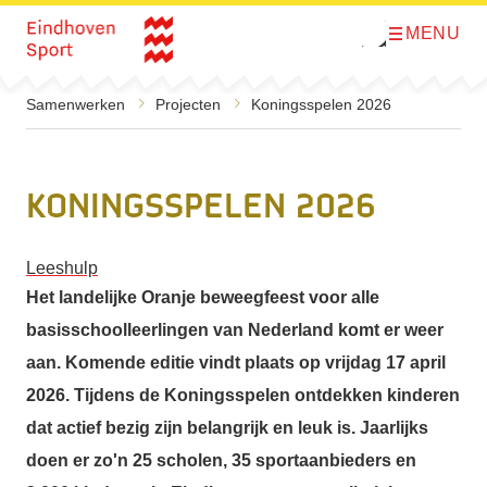
MENU
O
Direct naar de inhoud
p
e
n
m
Samenwerken
Projecten
Koningsspelen 2026
e
n
u
Koningsspelen 2026
Leeshulp
Het landelijke Oranje beweegfeest voor alle
basisschoolleerlingen van Nederland komt er weer
aan. Komende editie vindt plaats op vrijdag 17 april
2026. Tijdens de Koningsspelen ontdekken kinderen
dat actief bezig zijn belangrijk en leuk is. Jaarlijks
doen er zo'n 25 scholen, 35 sportaanbieders en