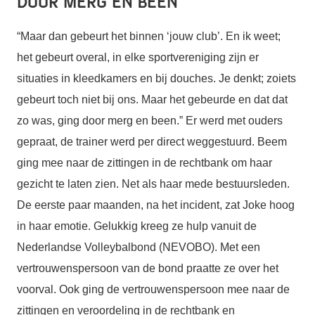
Door merg en been
“Maar dan gebeurt het binnen ‘jouw club’. En ik weet;
het gebeurt overal, in elke sportvereniging zijn er
situaties in kleedkamers en bij douches. Je denkt; zoiets
gebeurt toch niet bij ons. Maar het gebeurde en dat dat
zo was, ging door merg en been.” Er werd met ouders
gepraat, de trainer werd per direct weggestuurd. Beem
ging mee naar de zittingen in de rechtbank om haar
gezicht te laten zien. Net als haar mede bestuursleden.
De eerste paar maanden, na het incident, zat Joke hoog
in haar emotie. Gelukkig kreeg ze hulp vanuit de
Nederlandse Volleybalbond (NEVOBO). Met een
vertrouwenspersoon van de bond praatte ze over het
voorval. Ook ging de vertrouwenspersoon mee naar de
zittingen en veroordeling in de rechtbank en