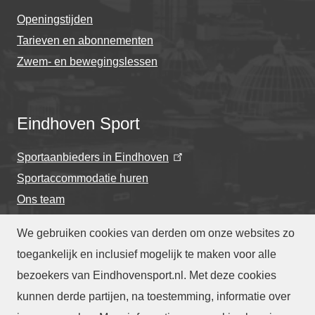
Openingstijden
Tarieven en abonnementen
Zwem- en bewegingslessen
Eindhoven Sport
Sportaanbieders in Eindhoven
Sportaccommodatie huren
Ons team
We gebruiken cookies van derden om onze websites zo
toegankelijk en inclusief mogelijk te maken voor alle
bezoekers van Eindhovensport.nl. Met deze cookies
Privacyverklaring
-
Cookieverklaring
kunnen derde partijen, na toestemming, informatie over
-
Toegankelijkheidsverklaring
-
Webarchief
-