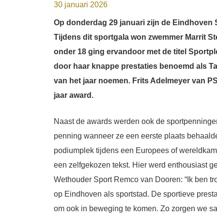
30 januari 2026
Op donderdag 29 januari zijn de Eindhoven S
Tijdens dit sportgala won zwemmer Marrit S
onder 18 ging ervandoor met de titel Sportp
door haar knappe prestaties benoemd als Ta
van het jaar noemen. Frits Adelmeyer van PS
jaar award.
Naast de awards werden ook de sportpenningen
penning wanneer ze een eerste plaats behaalde
podiumplek
tijdens een Europees of wereldkam
een zelfgekozen tekst. Hier werd enthousiast ge
Wethouder Sport Remco van Dooren: “Ik ben trot
op Eindhoven als sportstad. De sportieve pres
om ook in beweging te komen. Zo zorgen we sam