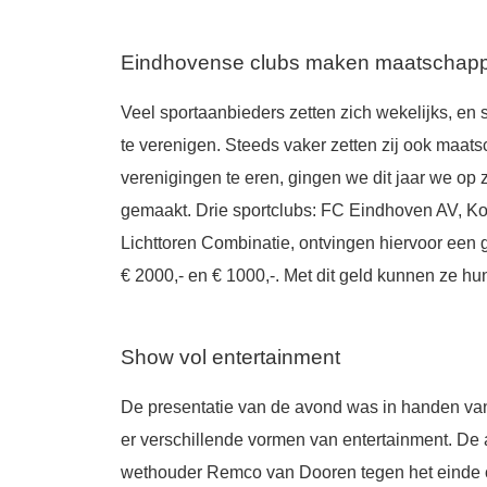
Eindhovense clubs maken maatschappe
Veel sportaanbieders zetten zich wekelijks, en
te verenigen. Steeds vaker zetten zij ook maats
verenigingen te eren, gingen we dit jaar we op
gemaakt. Drie sportclubs: FC Eindhoven AV, K
Lichttoren Combinatie, ontvingen hiervoor een g
€ 2000,- en € 1000,-. Met dit geld kunnen ze hun 
Show vol entertainment
De presentatie van de avond was in handen van
er verschillende vormen van entertainment. De
wethouder Remco van Dooren tegen het einde o