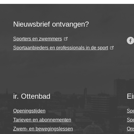
Nieuwsbrief ontvangen?
Sporters en zwemmers
Sportaanbieders en professionals in de sport
ir. Ottenbad
Ei
Openingstijden
Spo
Tarieven en abonnementen
Sp
Zwem- en bewegingslessen
On