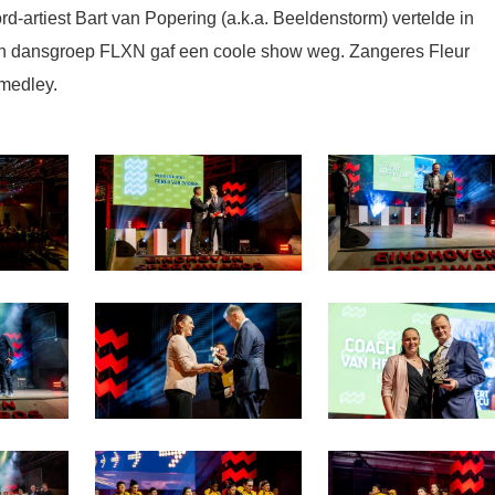
rd-artiest Bart van Popering (a.k.a. Beeldenstorm) vertelde in
 En dansgroep FLXN gaf een coole show weg. Zangeres Fleur
 medley.