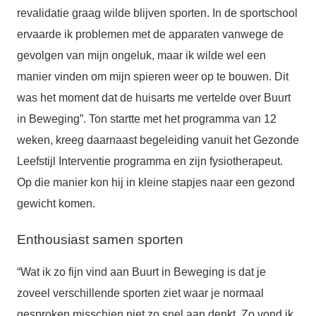
revalidatie graag wilde blijven sporten. In de sportschool
ervaarde ik problemen met de apparaten vanwege de
gevolgen van mijn ongeluk, maar ik wilde wel een
manier vinden om mijn spieren weer op te bouwen. Dit
was het moment dat de huisarts me vertelde over Buurt
in Beweging”. Ton startte met het programma van 12
weken, kreeg daarnaast begeleiding vanuit het Gezonde
Leefstijl Interventie programma en zijn fysiotherapeut.
Op die manier kon hij in kleine stapjes naar een gezond
gewicht komen.
Enthousiast samen sporten
“Wat ik zo fijn vind aan Buurt in Beweging is dat je
zoveel verschillende sporten ziet waar je normaal
gesproken misschien niet zo snel aan denkt. Zo vond ik