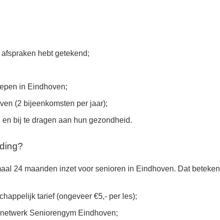
de afspraken hebt getekend;
oepen in Eindhoven;
ven (2 bijeenkomsten per jaar);
 en bij te dragen aan hun gezondheid.
iding?
maal 24 maanden inzet voor senioren in Eindhoven. Dat beteken
appelijk tarief (ongeveer €5,- per les);
t netwerk Seniorengym Eindhoven;