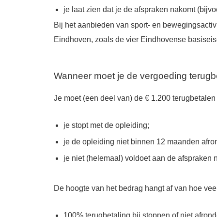
je laat zien dat je de afspraken nakomt (bijv
Bij het aanbieden van sport- en bewegingsactiv
Eindhoven, zoals de vier Eindhovense basiseisen
Wanneer moet je de vergoeding terugb
Je moet (een deel van) de € 1.200 terugbetalen 
je stopt met de opleiding;
je de opleiding niet binnen 12 maanden afron
je niet (helemaal) voldoet aan de afspraken 
De hoogte van het bedrag hangt af van hoe veel
100% terugbetaling bij stoppen of niet afrond