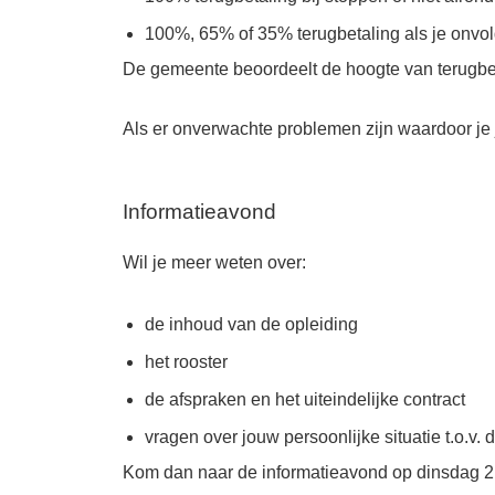
100%, 65% of 35% terugbetaling als je onvold
De gemeente beoordeelt de hoogte van terugbe
Als er onverwachte problemen zijn waardoor je
Informatieavond
Wil je meer weten over:
de inhoud van de opleiding
het rooster
de afspraken en het uiteindelijke contract
vragen over jouw persoonlijke situatie t.o.v. 
Kom dan naar de informatieavond op dinsdag 2