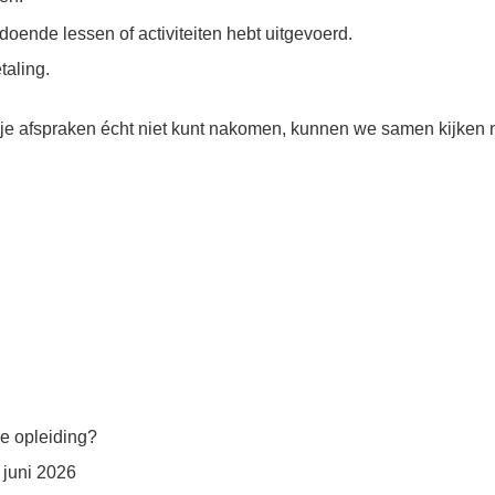
oende lessen of activiteiten hebt uitgevoerd.
taling.
 je afspraken écht niet kunt nakomen, kunnen we samen kijken
de opleiding?
 juni 2026