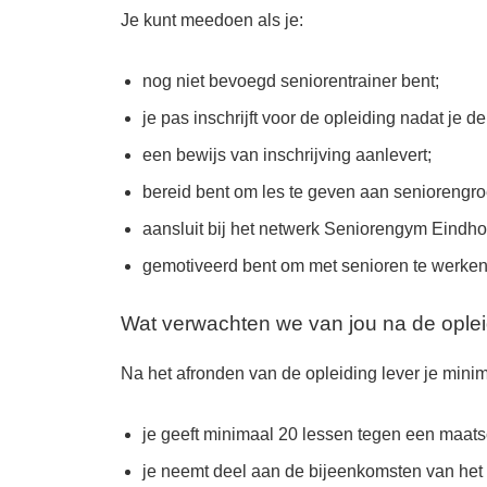
Je kunt meedoen als je:
nog niet bevoegd seniorentrainer bent;
je pas inschrijft voor de opleiding nadat je 
een bewijs van inschrijving aanlevert;
bereid bent om les te geven aan seniorengr
aansluit bij het netwerk Seniorengym Eindho
gemotiveerd bent om met senioren te werken
Wat verwachten we van jou na de ople
Na het afronden van de opleiding lever je mini
je geeft minimaal 20 lessen tegen een maatsch
je neemt deel aan de bijeenkomsten van he