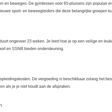
rten en bewegen. De gymlessen voor 65-plussers zijn populair
euwe sport- en beweegleiders die deze belangrijke groepen ku
duurt ongeveer 23 weken. Je leert hoe je op een veilige en le
Sport en SSNB bieden ondersteuning.
pleidingskosten. De vergoeding is beschikbaar zolang het besc
en als je je niet houdt aan de afspraken.
n