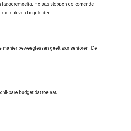
 en laagdrempelig. Helaas stoppen de komende
nnen blijven begeleiden.
uke manier beweeglessen geeft aan senioren. De
hikbare budget dat toelaat.