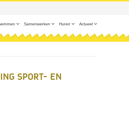
wemmen
Samenwerken
Huren
Actueel
ng Sport- en