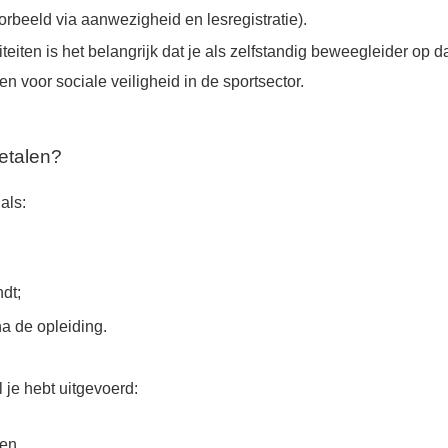
oorbeeld via aanwezigheid en lesregistratie).
iteiten is het belangrijk dat je als zelfstandig beweegleider 
 voor sociale veiligheid in de sportsector.
etalen?
als:
dt;
na de opleiding.
 je hebt uitgevoerd:
en.