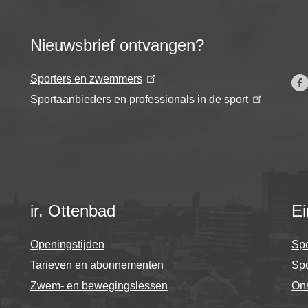
Nieuwsbrief ontvangen?
Sporters en zwemmers
Sportaanbieders en professionals in de sport
ir. Ottenbad
Ei
Openingstijden
Spo
Tarieven en abonnementen
Sp
Zwem- en bewegingslessen
On