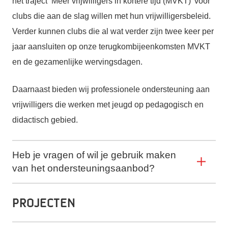
het traject ‘Meer vrijwilligers in kortere tijd (MVKT)’ voor
clubs die aan de slag willen met hun vrijwilligersbeleid.
Verder kunnen clubs die al wat verder zijn twee keer per
jaar aansluiten op onze terugkombijeenkomsten MVKT
en de gezamenlijke wervingsdagen.
Daarnaast bieden wij professionele ondersteuning aan
vrijwilligers die werken met jeugd op pedagogisch en
didactisch gebied.
Heb je vragen of wil je gebruik maken
van het ondersteuningsaanbod?
Projecten