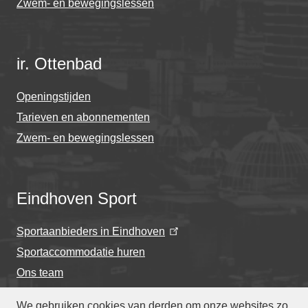
Zwem- en bewegingslessen
ir. Ottenbad
Openingstijden
Tarieven en abonnementen
Zwem- en bewegingslessen
Eindhoven Sport
Sportaanbieders in Eindhoven
Sportaccommodatie huren
Ons team
We gebruiken cookies van derden om onze websites zo