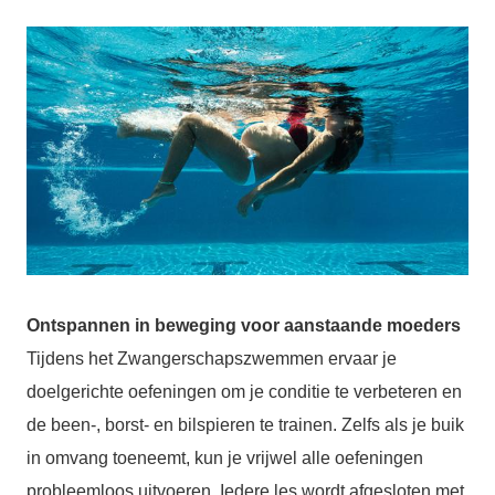
Ontspannen in beweging voor aanstaande moeders
Tijdens het Zwangerschapszwemmen ervaar je
doelgerichte oefeningen om je conditie te verbeteren en
de been-, borst- en bilspieren te trainen. Zelfs als je buik
in omvang toeneemt, kun je vrijwel alle oefeningen
probleemloos uitvoeren. Iedere les wordt afgesloten met