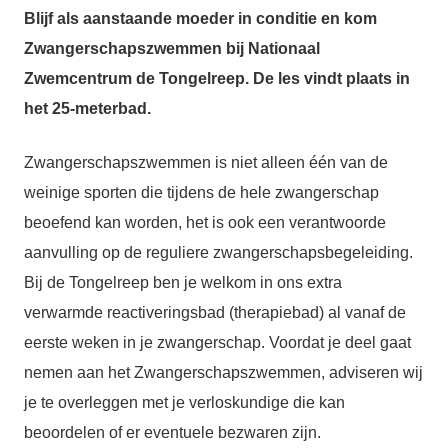
Blijf als
aanstaande moeder
in conditie en kom
Z
wangerschapszwemmen
bij Nationaal
Zwemcentrum de Tongelreep.
De les vindt plaats in
het 25-meterbad.
Zwangerschapszwemmen is niet alleen één van de
weinige sporten die tijdens de hele zwangerschap
beoefend kan worden, het is ook een verantwoorde
aanvulling op de reguliere zwangerschapsbegeleiding.
Bij de Tongelreep ben je welkom in ons extra
verwarmde reactiveringsbad (therapiebad) al vanaf de
eerste weken in je zwangerschap. Voordat je deel gaat
nemen aan het Zwangerschapszwemmen, adviseren wij
je te overleggen met je verloskundige die kan
beoordelen of er eventuele bezwaren zijn.